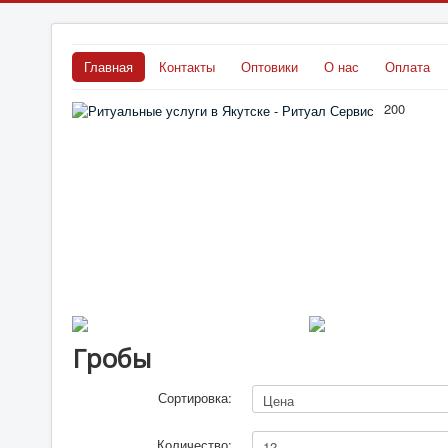
Главная
Контакты
Оптовики
О нас
Оплата
200
Гробы
Сортировка:
Количество: