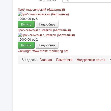
Гроб классический (бархатный)
10000.00 руб.
Купить
Подробнее
Гроб оббитый с жаткой (бархатный)
12000.00 руб.
Купить
Подробнее
Copyright www.maxx-marketing.net
Вы здесь:
Главная
Памятники
Надгробные плиты