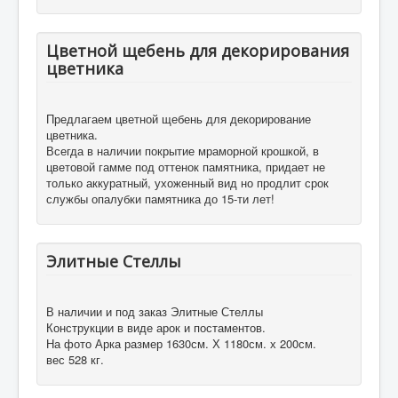
Цветной щебень для декорирования
цветника
Предлагаем цветной щебень для декорирование
цветника.
Всегда в наличии покрытие мраморной крошкой, в
цветовой гамме под оттенок памятника, придает не
только аккуратный, ухоженный вид но продлит срок
службы опалубки памятника до 15-ти лет!
Элитные Стеллы
В наличии и под заказ Элитные Стеллы
Конструкции в виде арок и постаментов.
На фото Арка размер 1630см. Х 1180см. х 200см.
вес 528 кг.