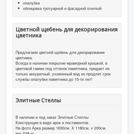
опалубка
облицовка тротуарной и фасадной плиткой
Цветной щебень для декорирования
цветника
Предлагаем цветной щебень для декорирование
цветника.
Всегда в наличии покрытие мраморной крошкой, в
цветовой гамме под оттенок памятника, придает не
только аккуратный, ухоженный вид но продлит срок
службы опалубки памятника до 15-ти лет!
Элитные Стеллы
В наличии и под заказ Элитные Стеллы
Конструкции в виде арок и постаментов.
На фото Арка размер 1630см. Х 1180см. х 200см.
вес 528 кг.