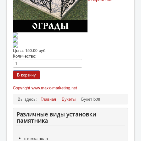
Подготовка памятника
МЕМОРИАЛЫ
Цена:
150.00 руб.
Количество:
Copyright www.maxx-marketing.net
Вы здесь:
Главная
Букеты
Букет b08
Различные виды установки
памятника
стяжка пола