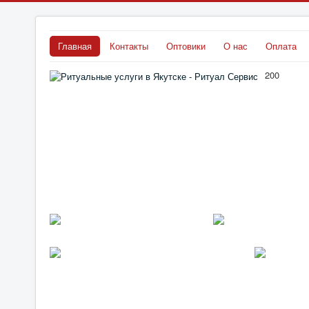
Главная
Контакты
Оптовики
О нас
Оплата
200
ᅠ ᅠ ᅠ ᅠ ᅠ ᅠ ᅠ ᅠ ᅠ ᅠ ᅠ ᅠ ᅠ ᅠ ᅠ ᅠ ᅠ