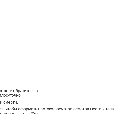
можете обратиться в
глосуточно.
и смерти.
в, чтобы оформить протокол осмотра осмотра места и тела
ля мобильных — 020.