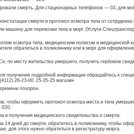
ировали смерть. Для стационарных телефонов — 03, для м
констатации смерти и протокол осмотра тела от сотрудника
 машину для перевозки тела в морг. (Услуги Спецтранспор
околом осмотра тела, медицинским полисом и медицинской к
ителя обратиться в поликлинику или в морг для оформлени
Се, по месту жительства умершего, получить гербовое свид
 для получения подробной информации обращайтесь к спец
4112) 26-23-00. 25-35-25 магазин
 времени похорон.
в, чтобы оформить протокол осмотра места и тела умерше
 020.
ла и получения медицинского свидетельства о смерти.
а 14 дней до смерти, обратитесь в поликлинику, чтобы офо
ае, для этого нужно обратиться в регистратуру морга.