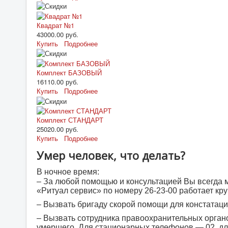
Квадрат №1
43000.00 руб.
Купить
Подробнее
Комплект БАЗОВЫЙ
16110.00 руб.
Купить
Подробнее
Комплект СТАНДАРТ
25020.00 руб.
Купить
Подробнее
Умер человек, что делать?
В ночное время:
– За любой помощью и консультацией Вы всегда 
«Ритуал сервис» по номеру 26-23-00 работает кру
– Вызвать бригаду скорой помощи для констатаци
– Вызвать сотрудника правоохранительных органо
умершего. Для стационарных телефонов — 02, д