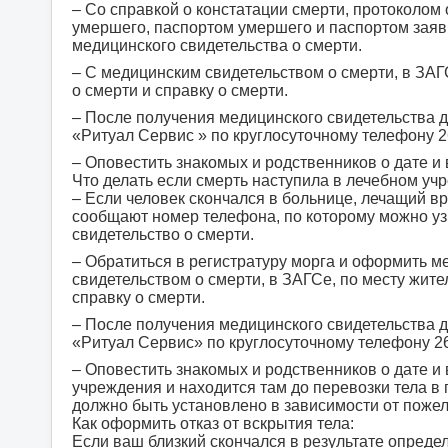
– Со справкой о констатации смерти, протоколом
умершего, паспортом умершего и паспортом заяв
медицинского свидетельства о смерти.
– С медицинским свидетельством о смерти, в ЗАГ
о смерти и справку о смерти.
– После получения медицинского свидетельства
«Ритуал Сервис » по круглосуточному телефону 2
– Оповестить знакомых и родственников о дате и
Что делать если смерть наступила в лечебном уч
– Если человек скончался в больнице, лечащий вр
сообщают номер телефона, по которому можно узн
свидетельство о смерти.
– Обратиться в регистратуру морга и оформить м
свидетельством о смерти, в ЗАГСе, по месту жите
справку о смерти.
– После получения медицинского свидетельства
«Ритуал Сервис» по круглосуточному телефону 26
– Оповестить знакомых и родственников о дате и
учреждения и находится там до перевозки тела в 
должно быть установлено в зависимости от пожел
Как оформить отказ от вскрытия тела:
Если ваш близкий скончался в результате опреде