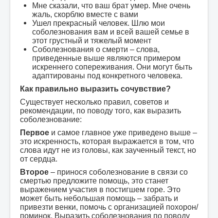
Мне сказали, что ваш брат умер. Мне очень
жаль, скорблю вместе с вами
Ушел прекрасный человек. Шлю мои
соболезнования вам и всей вашей семье в
этот грустный и тяжелый момент
Соболезнования о смерти – слова,
приведенные выше являются примером
искреннего сопереживания. Они могут быть
адаптированы под конкретного человека.
Как правильно выразить сочувствие?
Существует несколько правил, советов и
рекомендации, по поводу того, как выразить
соболезнование:
Первое
и самое главное уже приведено выше –
это искренность, которая выражается в том, что
слова идут не из головы, как заученный текст, но
от сердца.
Второе
– принося соболезнование в связи со
смертью предложите помощь, это станет
выражением участия в постигшем горе. Это
может быть небольшая помощь – забрать и
привезти венки, помочь с организацией похорон/
поминок. Выразить соболезнования по поводу