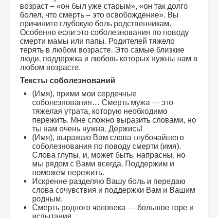
возраст – «он был уже старым», «он так долго
болел, что смерть – это освобождение». Вы
причините глубокую боль родственникам.
Особенно если это соболезнования по поводу
смерти мамы или папы. Родителей тяжело
терять в любом возрасте. Это самые близкие
люди, поддержка и любовь которых нужны нам в
любом возрасте.
Тексты соболезнований
(Имя), прими мои сердечные
соболезнования… Смерть мужа — это
тяжелая утрата, которую необходимо
пережить. Мне сложно выразить словами, но
ты нам очень нужна. Держись!
(Имя), выражаю Вам слова глубочайшего
соболезнования по поводу смерти (имя).
Слова глупы, и, может быть, напрасны, но
мы рядом с Вами всегда. Поддержим и
поможем пережить.
Искренне разделяю Вашу боль и передаю
слова сочувствия и поддержки Вам и Вашим
родным.
Смерть родного человека — большое горе и
испытания.