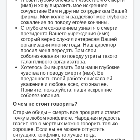
(имя) и хочу выразить мое искреннее
сочувствие Вам и другим сотрудникам Вашей
фирмы. Мои коллеги разделяют мое глубокое
сожаление по поводу его/ее кончины.
С глубоким сожалением узнал я о смерти
президента Вашего учреждения (имя),
который верно служил интересам Вашей
организации многие годы. Наш директор
просил меня передать Вам свои
соболезнования по поводу утраты такого
талантливого организатора.
Хотелось бы выразить Вам наши глубокие
чувства по поводу смерти (имя). Ее
преданность своей работе снискала ей
уважение и любовь всех, кто знал ее.
Примите, пожалуйста, наши искренние
соболезнования.
О чем не стоит говорить?
Старые обиды – смерть все прощает и ставит
точку в любом конфликте. Народная мудрость
гласит, что о мертвых можно говорить только
хорошее. Если вы не можете отпустить
ситуацию, конфликт, то лучше тогда