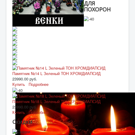
ДЛЯ
Подготовка памятника
ПОХОРОН
МЕМОРИАЛЫ
Памятник №14 L Зеленый ТОН ХРОМДИАПСИД
23990.00 руб.
Купить
Подробнее
Памятник №18 L Зеленый ТОН ХРОМДИАПСИД
23990.00 руб.
Купить
Подробнее
Скидки