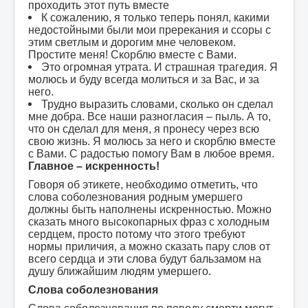
проходить этот путь вместе
К сожалению, я только теперь понял, какими
недостойными были мои пререкания и ссоры с
этим светлым и дорогим мне человеком.
Простите меня! Скорблю вместе с Вами.
Это огромная утрата. И страшная трагедия. Я
молюсь и буду всегда молиться и за Вас, и за
него.
Трудно выразить словами, сколько он сделал
мне добра. Все наши разногласия – пыль. А то,
что он сделал для меня, я пронесу через всю
свою жизнь. Я молюсь за него и скорблю вместе
с Вами. С радостью помогу Вам в любое время.
Главное – искренность!
Говоря об этикете, необходимо отметить, что
слова соболезнования родным умершего
должны быть наполнены искренностью. Можно
сказать много высокопарных фраз с холодным
сердцем, просто потому что этого требуют
нормы приличия, а можно сказать пару слов от
всего сердца и эти слова будут бальзамом на
душу ближайшим людям умершего.
Слова соболезнования